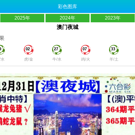
彩色图库
2025年
2024年
2023年
澳门夜城
果
9
02
27
07
33
/水
虎/金
牛/水
鸡/火
羊/土