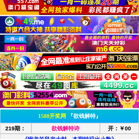
1588开奖网
『欲钱解特』
219期：
欲钱解特诗
开：￥00