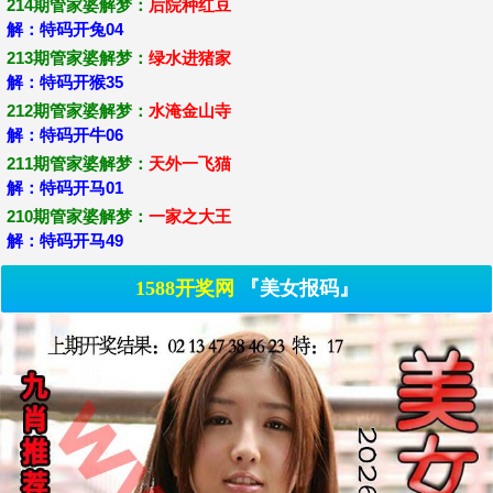
214期管家婆解梦：
后院种红豆
解：特码开兔04
213期管家婆解梦：
绿水进猪家
解：特码开猴35
212期管家婆解梦：
水淹金山寺
解：特码开牛06
211期管家婆解梦：
天外一飞猫
解：特码开马01
210期管家婆解梦：
一家之大王
解：特码开马49
1588开奖网
『美女报码』