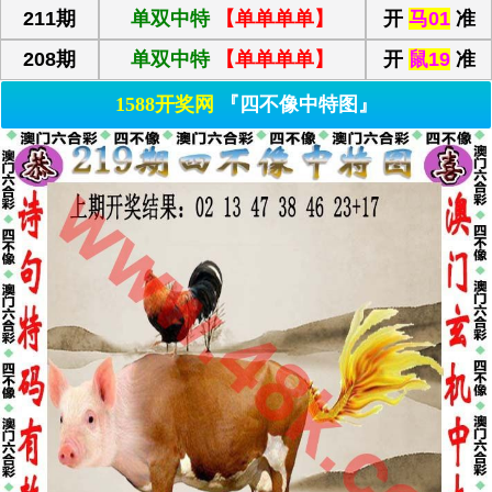
211期
单双中特
【单单单单】
开
马01
准
208期
单双中特
【单单单单】
开
鼠19
准
1588开奖网
『四不像中特图』