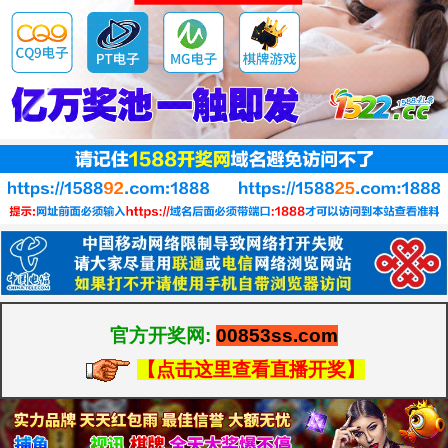
官方开奖网:
00853ss.com
【点击这里查看直播开奖】