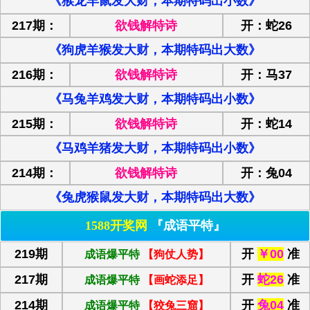
《猴龙羊鼠发大财，本期特码出小数》
217期：
欲钱解特诗
开：蛇26
《狗虎羊猴发大财，本期特码出大数》
216期：
欲钱解特诗
开：马37
《马兔羊鸡发大财，本期特码出小数》
215期：
欲钱解特诗
开：蛇14
《马鸡羊猪发大财，本期特码出小数》
214期：
欲钱解特诗
开：兔04
《兔虎猴鼠发大财，本期特码出大数》
1588开奖网
『成语平特』
219期
开
￥00
准
成语爆平特
【狗仗人势】
217期
开
蛇26
准
成语爆平特
【画蛇添足】
214期
开
兔04
准
成语爆平特
【狡兔三窟】