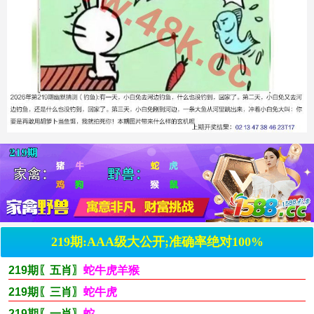
219期:AAA级大公开;准确率绝对100%
219期〖五肖〗
蛇牛虎羊猴
219期〖三肖〗
蛇牛虎
219期〖一肖〗
蛇