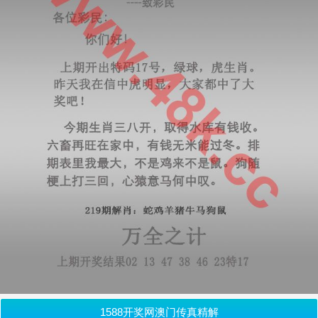
1588开奖网澳门传真精解