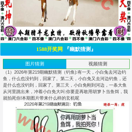
1588开奖网
『幽默猜测』
图片猜测
视频猜测
（1）2026年第219期幽默猜测（钓鱼):有一天，小白兔去河边钓
鱼，什么也没钓到，回家了。第二天，小白免又去河边钓鱼，还
是什么也没钓到，回家了。第三天，小白免刚到河边，一条大鱼
从河里跳出来，冲着小白免大叫:你要是再敢用胡箩卜当鱼饵，我
就拍死你!本期图片带来什么样的玄机呢