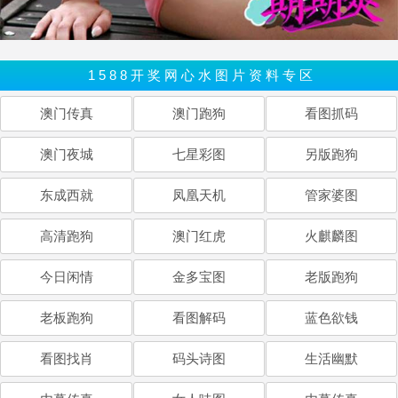
1588开奖网心水图片资料专区
澳门传真
澳门跑狗
看图抓码
澳门夜城
七星彩图
另版跑狗
东成西就
凤凰天机
管家婆图
高清跑狗
澳门红虎
火麒麟图
今日闲情
金多宝图
老版跑狗
老板跑狗
看图解码
蓝色欲钱
看图找肖
码头诗图
生活幽默