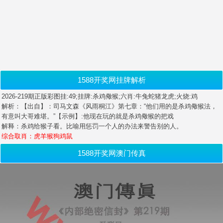
1588开奖网挂牌解析
2026-219期正版彩图挂:49;挂牌:杀鸡儆猴;六肖:牛兔蛇猪龙虎;火烧:鸡
解析：【出自】：司马文森《风雨桐江》第七章：“他们用的是杀鸡儆猴法，
有意叫大哥难堪。”【示例】:他现在玩的就是杀鸡儆猴的把戏
解释：杀鸡给猴子看。比喻用惩罚一个人的办法来警告别的人。
综合取肖：虎羊猴狗鸡鼠
1588开奖网澳门传真