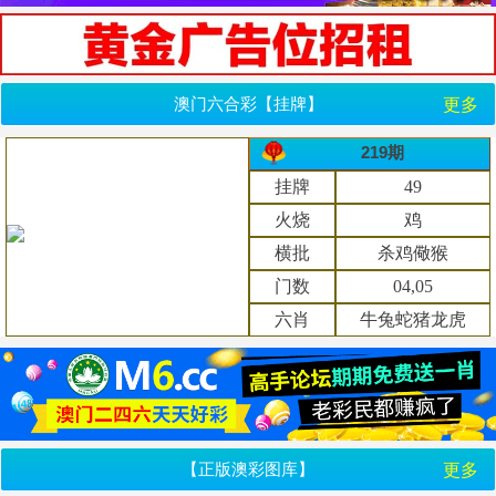
澳门六合彩【挂牌】
更多
219期
挂牌
49
火烧
鸡
横批
杀鸡儆猴
门数
04,05
六肖
牛兔蛇猪龙虎
【正版澳彩图库】
更多