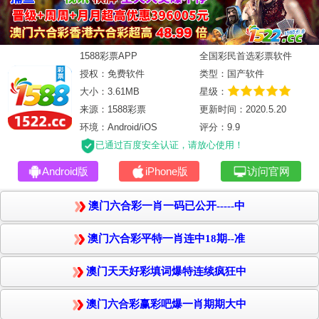
1588彩票APP
全国彩民首选彩票软件
授权：免费软件
类型：国产软件
大小：3.61MB
星级：
来源：1588彩票
更新时间：2020.5.20
环境：Android/iOS
评分：9.9
已通过百度安全认证，请放心使用！
Android版
iPhone版
访问官网
澳门六合彩一肖一码已公开-----中
澳门六合彩平特一肖连中18期--准
澳门天天好彩填词爆特连续疯狂中
澳门六合彩赢彩吧爆一肖期期大中