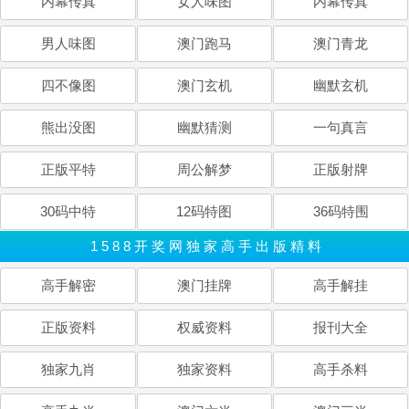
内幕传真
女人味图
内幕传真
男人味图
澳门跑马
澳门青龙
四不像图
澳门玄机
幽默玄机
熊出没图
幽默猜测
一句真言
正版平特
周公解梦
正版射牌
30码中特
12码特图
36码特围
1588开奖网独家高手出版精料
高手解密
澳门挂牌
高手解挂
正版资料
权威资料
报刊大全
独家九肖
独家资料
高手杀料