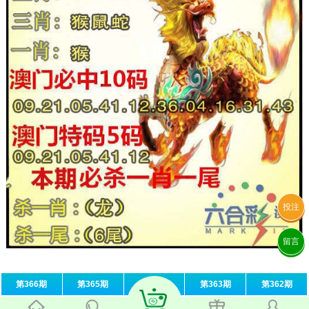
投注
留言
第366期
第365期
第364期
第363期
第362期