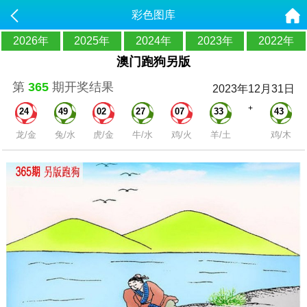
彩色图库
2026年
2025年
2024年
2023年
2022年
澳门跑狗另版
第
365
期开奖结果
2023年12月31日
+
24
49
02
27
07
33
43
龙/金
兔/水
虎/金
牛/水
鸡/火
羊/土
鸡/木