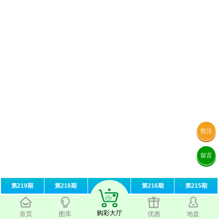
投注
留言
第219期
第218期
第217期
第216期
第215期
购彩大厅
首页
图库
优惠
地盘