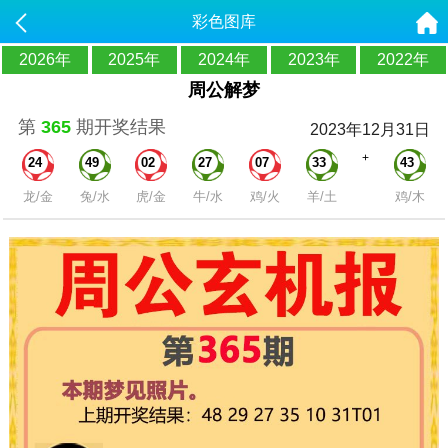
彩色图库
2026年
2025年
2024年
2023年
2022年
周公解梦
第
365
期开奖结果
2023年12月31日
+
24
49
02
27
07
33
43
龙/金
兔/水
虎/金
牛/水
鸡/火
羊/土
鸡/木