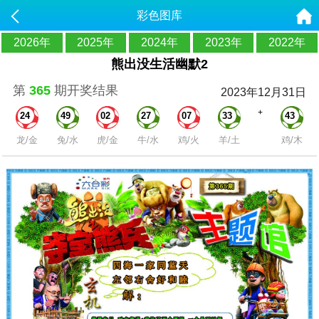
彩色图库
2026年
2025年
2024年
2023年
2022年
熊出没生活幽默2
第
365
期开奖结果
2023年12月31日
+
24
49
02
27
07
33
43
龙/金
兔/水
虎/金
牛/水
鸡/火
羊/土
鸡/木