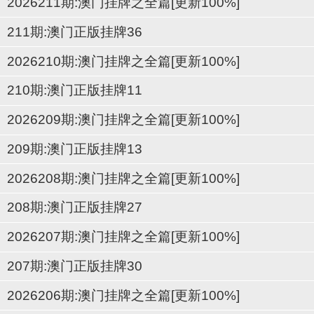
2026211期:澳门挂牌之全篇[更新100%]
211期:澳门正版挂牌36
2026210期:澳门挂牌之全篇[更新100%]
210期:澳门正版挂牌11
2026209期:澳门挂牌之全篇[更新100%]
209期:澳门正版挂牌13
2026208期:澳门挂牌之全篇[更新100%]
208期:澳门正版挂牌27
2026207期:澳门挂牌之全篇[更新100%]
207期:澳门正版挂牌30
2026206期:澳门挂牌之全篇[更新100%]