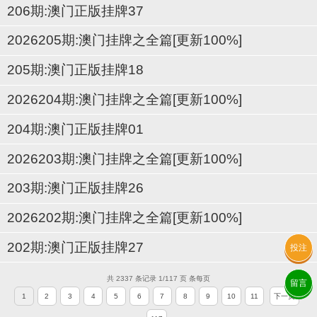
206期:澳门正版挂牌37
2026205期:澳门挂牌之全篇[更新100%]
205期:澳门正版挂牌18
2026204期:澳门挂牌之全篇[更新100%]
204期:澳门正版挂牌01
2026203期:澳门挂牌之全篇[更新100%]
203期:澳门正版挂牌26
2026202期:澳门挂牌之全篇[更新100%]
202期:澳门正版挂牌27
投注
共 2337 条记录 1/117 页 条每页
留言
1
2
3
4
5
6
7
8
9
10
11
下一页