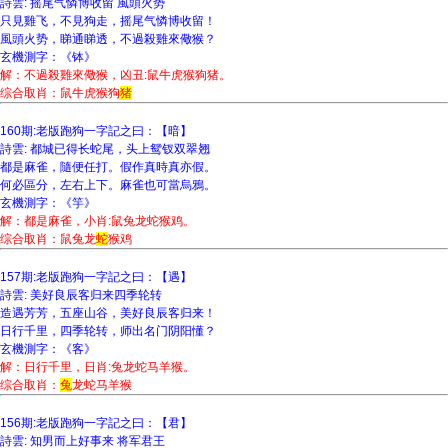
詩雲: 摇尾气憐博收留 風頭火势
只見雞飞，不見狗走，摇尾气憐博收留！
風頭火势，睇通睇透，不過殺雞來儆猴？
玄機測字：《钵》
解：不過殺雞來儆猴，凶丑:鼠牛虎猴狗猪。
综合取肖：鼠牛虎猴狗
猪
160期:老版跑狗一字記之曰：【暗】
詩雲: 都城已得长蛇尾，头上鸳钗双翠翘
都是麻雀，隨便任打。假作真時真亦假。
何必區分，左右上下。麻雀也可當烏鴉。
玄機測字：《竽》
解：都是麻雀，小肖:鼠兔龙蛇猴鸡。
综合取肖：鼠兔龙
蛇
猴鸡
157期:老版跑狗一字記之曰：【遇】
詩雲: 美好良辰客归来四季轮转
造遇芳芳，五座山谷，美好良辰客归来！
日行千里，四季轮转，师出名门阴阳懂？
玄機測字：《客》
解：日行千里，日肖:兔龙蛇马羊猴。
综合取肖：
兔
龙蛇马羊猴
156期:老版跑狗一字記之曰：【君】
詩雲: 知男而上好事来 将军君王