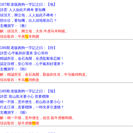
187期:老版跑狗一字記之曰：【地】
詩雲: 人人如此不稀奇 要知機
頭頂天，脚立地，人人如此不稀奇！
想出位，要知機，出人頭地靠自己？
玄機測字：《教》
解：頭頂天，脚立地，大肖:牛虎马羊狗猪。
综合取肖：牛虎
马
羊狗猪
186期:老版跑狗一字記之曰：【待】
詩雲:心平氣和好運來 安心等待
精誠所至，金石為開，全憑監毅靠忍耐！
認定目標，安心等待，心平氣和好運來？
玄機測字：《鞄》
解：精誠所至，金石為開，勤奋的生肖，牛马猴鸡狗龙。
综合取肖：牛马
猴
鸡狗龙
180期:老版跑狗一字記之曰：【瑞】
詩雲: 欺山欺水要小心 首要穩陣
稍一不慎，意外便生，欺山欺水要小心！
行走江湖，首要穩陣，一時失算引遺憾？
玄機測字：《憾》
解：稍一不慎，意外便生，凶丑:鼠牛虎猴狗猪。
综合取肖：鼠牛虎猴
狗
猪