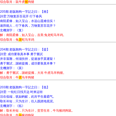
综合取肖：鼠牛虎
猴
狗猪
205期:老版跑狗一字記之曰：【南】
詩雲:万物复苏百花开 行下春风
南陌柔條，如入宝山，水远山遥难信实！
速胜能人，行下春风，万物复苏百花开？
玄機測字：《复》
解：南陌柔條，如入宝山，吉美:兔龙蛇马羊鸡。
综合取肖：兔
龙
蛇马羊鸡
204期:老版跑狗一字記之曰：【提】
詩雲: 成功要靠真本事 勇于嘗試
并非落難，何须扶持，從速放手莫遲疑！
勇于嘗試，謝絕提攜，成功要靠真本事？
玄機測字：《莫》
解：勇于嘗試，謝絕提攜，大肖:牛虎马羊狗猪。
综合取肖：牛
虎
马羊狗猪
203期:老版跑狗一字記之曰：【低】
詩雲: 一轮红日找天边 时来运转
活在低端，犹如蚂蚁，此肖平生最霸气。
取长补短，只为生计，任人践踏地底泥。
玄機測字：《拓》
解：取长补短，只为生计，贫苦生肖，牛马猴鸡狗鼠。
综合取肖：牛
马
猴鸡狗鼠