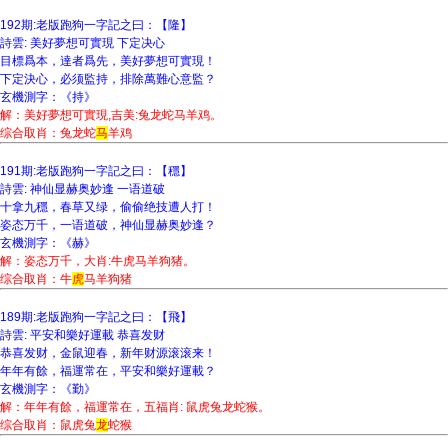
192期:老版跑狗一字記之曰：【隆】
詩雲: 美好夢想可實現 下定决心
目標爲本，達者爲先，美好夢想可實現！
下定決心，必须監持，排除萬難心意監？
玄機測字：《持》
解：美好夢想可實現,吉美:兔龙蛇马羊鸡。
综合取肖：兔龙蛇
马
羊鸡
191期:老版跑狗一字記之曰：【穩】
詩雲: 神仙显赫奥妙逢 一语道破
十拿九穩，春草又绿，偷偷绝技遭人打！
姿态万千，一语道破，神仙显赫奥妙逢？
玄機測字：《赫》
解：姿态万千，大肖:牛虎马羊狗猪。
综合取肖：牛
虎
马羊狗猪
189期:老版跑狗一字記之曰：【飛】
詩雲: 平安和樂好運載 恭喜发财
恭喜发财，金鼠迎春，新年财源滚滚来！
年年有餘，福運常在，平安和樂好運載？
玄機測字：《勤》
解：年年有餘，福運常在，五福肖: 鼠虎兔龙蛇猴。
综合取肖：鼠虎兔
龙
蛇猴