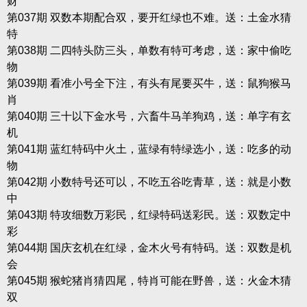
财
第037期 双数本期配合双，要开红绿也不难。送：土金水猜
特
第038期 二四特头防三头，单数有特可考虑，送：家中偷吃
物
第039期 看准小号全下注，有头有尾要买牛，送：鼠狗猴马
肖
第040期 三十以下金水号，六畜牛马羊狗鸡，送：单字有玄
机
第041期 蓝红特码中火土，蓝绿有特绿选小，送：吃多的动
物
第042期 小数特号还可以，不吃五谷吃青草，送：就是小数
中
第043期 特攻细数万彩民，红绿特码送彩民。送：双数定中
彩
第044期 国庆玄机在红绿，金木火号有特码。送：双数是机
会
第045期 猴蛇猪肖猜四尾，特肖可能在野兽，送：火金木猜
双