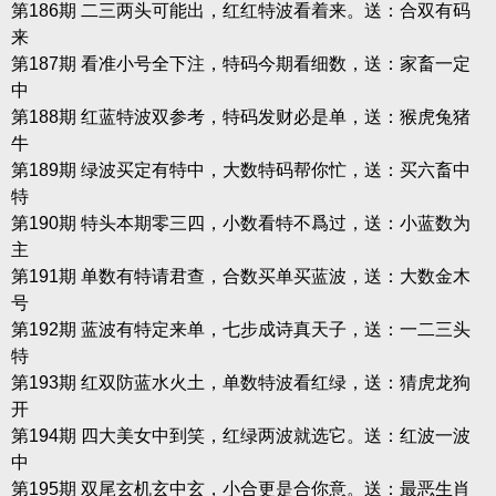
第186期 二三两头可能出，红红特波看着来。送：合双有码
来
第187期 看准小号全下注，特码今期看细数，送：家畜一定
中
第188期 红蓝特波双参考，特码发财必是单，送：猴虎兔猪
牛
第189期 绿波买定有特中，大数特码帮你忙，送：买六畜中
特
第190期 特头本期零三四，小数看特不爲过，送：小蓝数为
主
第191期 单数有特请君查，合数买单买蓝波，送：大数金木
号
第192期 蓝波有特定来单，七步成诗真天子，送：一二三头
特
第193期 红双防蓝水火土，单数特波看红绿，送：猜虎龙狗
开
第194期 四大美女中到笑，红绿两波就选它。送：红波一波
中
第195期 双尾玄机玄中玄，小合更是合你意。送：最恶生肖