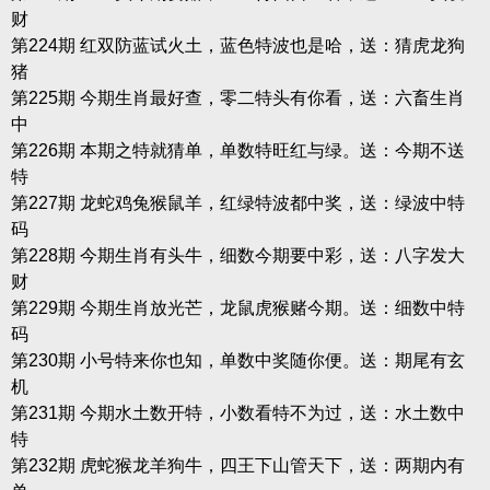
财
第224期 红双防蓝试火土，蓝色特波也是哈，送：猜虎龙狗
猪
第225期 今期生肖最好查，零二特头有你看，送：六畜生肖
中
第226期 本期之特就猜单，单数特旺红与绿。送：今期不送
特
第227期 龙蛇鸡兔猴鼠羊，红绿特波都中奖，送：绿波中特
码
第228期 今期生肖有头牛，细数今期要中彩，送：八字发大
财
第229期 今期生肖放光芒，龙鼠虎猴赌今期。送：细数中特
码
第230期 小号特来你也知，单数中奖随你便。送：期尾有玄
机
第231期 今期水土数开特，小数看特不为过，送：水土数中
特
第232期 虎蛇猴龙羊狗牛，四王下山管天下，送：两期内有