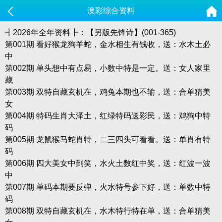
澳彩综合资料
┫2026年全年资料┣：【另版先锋诗】(001-365)
第001期 看好猴龙狗羊蛇，金水相生有钱收，送：水木土必
中
第002期 单头想中有点易，小数中特是一定。送：女人家里
藏
第003期 双特自藏玄机在，鸡兔本期也不输，送：合单猜美
女
第004期 特码生肖大泽土，红绿特码送彩民，送：鸡狗中特
码
第005期 龙鼠猴马蛇肖特，二三四头可看看。送：单肖有特
码
第006期 四大美女中到笑，水火土数红中奖，送：红波一波
中
第007期 单码本期要反弹，火水特号参下好，送：单数中特
码
第008期 双特自藏玄机在，水木特行特在单，送：合单猜美