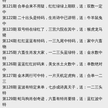
特
第121期 合单会来不用疑，红红绿绿上期联，送：双数一定
中
第122期 二十出头是特码，生肖诗中已讲明，送：牛羊鼠兔
中
第123期 双号特在绿红了，三宫六院在其中，送：猴虎龙马
猪
第124期 红红蓝蓝有特码，一三九尾中特码，送：家中六畜
物
第125期 六畜生肖发大家，一二三头蓝绿特，送：金水数中
特
第126期 蓝蓝红红好码来，美女水土火数中，送：单数绝对
中
第127期 金木两行可中特，一片天机定虎狗，送：合单一二
三
第128期 蓝波有特定来单，七步成诗真天子，送：一二三头
特
第129期 蛇马狗肖创奇迹，六畜有特肖要猜，送：蓝红波中
特