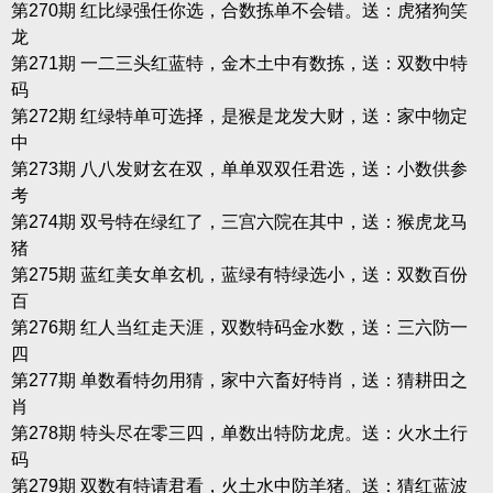
第270期 红比绿强任你选，合数拣单不会错。送：虎猪狗笑
龙
第271期 一二三头红蓝特，金木土中有数拣，送：双数中特
码
第272期 红绿特单可选择，是猴是龙发大财，送：家中物定
中
第273期 八八发财玄在双，单单双双任君选，送：小数供参
考
第274期 双号特在绿红了，三宫六院在其中，送：猴虎龙马
猪
第275期 蓝红美女单玄机，蓝绿有特绿选小，送：双数百份
百
第276期 红人当红走天涯，双数特码金水数，送：三六防一
四
第277期 单数看特勿用猜，家中六畜好特肖，送：猜耕田之
肖
第278期 特头尽在零三四，单数出特防龙虎。送：火水土行
码
第279期 双数有特请君看，火土水中防羊猪。送：猜红蓝波