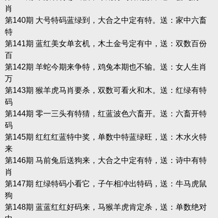
肖
第140期 大号特码蓝绿到，大合之中定有特。送：家中六畜
特
第141期 蓝红美女单玄机，木土金号定有中，送：双数百份
百
第142期 羊蛇今期来争特，鸡兔本期也不输。送：女人生肖
万
第143期 猴羊虎马肖要杀，双数可看火和木。送：红绿有特
码
第144期 零一三头有特猜，红蓝波色六畜开。送：六畜开特
码
第145期 红红红蓝特中奖，单数中特蓝绿旺，送：木水火特
来
第146期 马前兔后送狗来，大合之中定有特，送：诗中有特
肖
第147期 红绿特码小看它，子午相冲出特码，送：牛马虎鼠
狗
第148期 蓝蓝红红好码来，马猴羊虎肯定杀，送：单数绝对