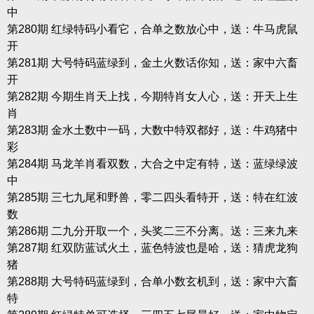
中
第280期 红绿特码小看它，合单之数放心中，送：牛马虎鼠
开
第281期 大号特码蓝绿到，金土火数话你知，送：家中六畜
开
第282期 今期生肖天上找，今期特肖女人心，送：开天上生
肖
第283期 金水土数中一码，大数中特双都好，送：牛鸡猪中
彩
第284期 马龙羊肖看双数，大合之中定有特，送：蓝绿绿波
中
第285期 三七九尾和野兽，零二四头看特开，送：特在红波
数
第286期 二九分开取一个，头奖二三不分离。送：三来九来
第287期 红双防蓝试火土，蓝色特波也是哈，送：猜虎龙狗
猪
第288期 大号特码蓝绿到，合单小数玄机到，送：家中六畜
特