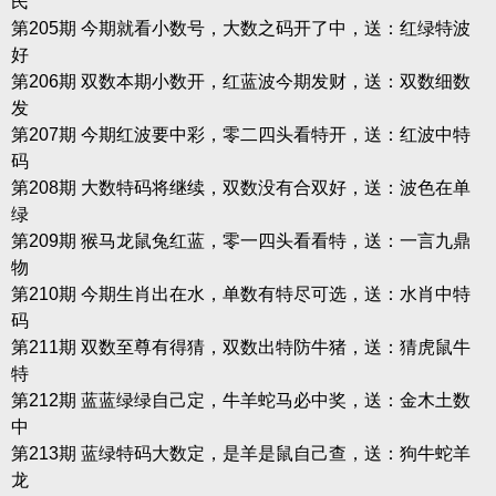
民
第205期 今期就看小数号，大数之码开了中，送：红绿特波
好
第206期 双数本期小数开，红蓝波今期发财，送：双数细数
发
第207期 今期红波要中彩，零二四头看特开，送：红波中特
码
第208期 大数特码将继续，双数没有合双好，送：波色在单
绿
第209期 猴马龙鼠兔红蓝，零一四头看看特，送：一言九鼎
物
第210期 今期生肖出在水，单数有特尽可选，送：水肖中特
码
第211期 双数至尊有得猜，双数出特防牛猪，送：猜虎鼠牛
特
第212期 蓝蓝绿绿自己定，牛羊蛇马必中奖，送：金木土数
中
第213期 蓝绿特码大数定，是羊是鼠自己查，送：狗牛蛇羊
龙