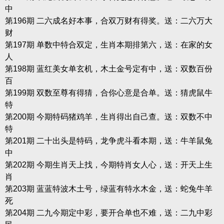
中
第196期 二六成名好本事，合双万财有得奖。送：二六万大
财
第197期 单数中特合双定，生肖本期排第六，送：在家的女
人
第198期 蓝红美女单玄机，木土金号定有中，送：双数百份
百
第199期 双数至尊有得猜，合你心意是合单。送：猜虎鼠牛
特
第200期 今期特码猪鸡羊，生肖得出自己查。送：双数不中
特
第201期 二十出头是特码，龙争虎斗看本期，送：牛羊鼠兔
中
第202期 今期生肖天上找，今期特肖女人心，送：开天上生
肖
第203期 蓝蓝特波木土号，绿蓝有特水木金，送：蛇兔牛羊
死
第204期 二九今期定中彩，要开合单也不难，送：二九中彩