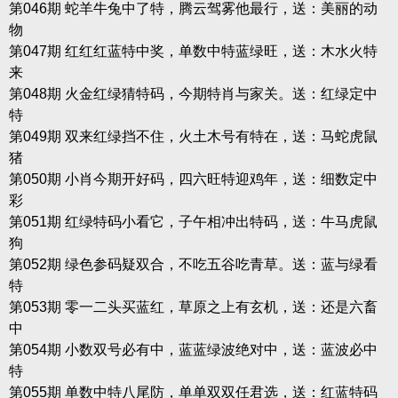
第046期 蛇羊牛兔中了特，腾云驾雾他最行，送：美丽的动
物
第047期 红红红蓝特中奖，单数中特蓝绿旺，送：木水火特
来
第048期 火金红绿猜特码，今期特肖与家关。送：红绿定中
特
第049期 双来红绿挡不住，火土木号有特在，送：马蛇虎鼠
猪
第050期 小肖今期开好码，四六旺特迎鸡年，送：细数定中
彩
第051期 红绿特码小看它，子午相冲出特码，送：牛马虎鼠
狗
第052期 绿色参码疑双合，不吃五谷吃青草。送：蓝与绿看
特
第053期 零一二头买蓝红，草原之上有玄机，送：还是六畜
中
第054期 小数双号必有中，蓝蓝绿波绝对中，送：蓝波必中
特
第055期 单数中特八尾防，单单双双任君选，送：红蓝特码