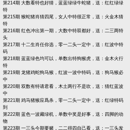
第214期 大数看特也好猜，蓝蓝绿绿牛蛇猪，送：红红绿绿
特
第215期 猴蛇猪肖猜四尾，女人中特很正常，送：火金木猜
特
第216期 红色冲出第一期，大数中特双都好，送：二三两特
头
第217期 十二生肖任你选，零一二头一定中，送：红波中特
码
第218期 蓝蓝绿色均可以，单数出特狗猴虎，送：金木火行
特
第219期 龙猪鸡蛇狗马猴，红波一波中特码，送：狗马猴必
中
第220期 双数有特请君看，木土两行不是吹，送：猜红蓝波
中
第221期 鸡马猪猴应爲杀，零一二头一定中，送：红绿特码
到
第222期 蓝色一波藏绿机，单数中奖是好事，送：四脚的动
物
第223期 一三头今期要赌，二二得四自己看，送：一三头发