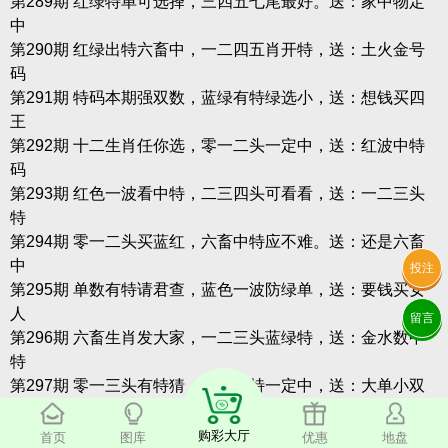
第289期 红绿特单可选择，三四五七尾最好。送：家中物定
中
第290期 红绿出特六畜中，一二四五肖开特，送：土火金号
码
第291期 特码本期强双数，蓝绿有特绿选小，送：想钱买四
王
第292期 十二生肖任你选，零一二头一定中，送：红波中特
码
第293期 红色一波看中特，二三四头可看看，送：一二三头
特
第294期 零一二头买蓝红，六畜中特应不难。送：还是六畜
中
投注
第295期 单数有特请君查，蓝色一波防绿单，送：要钱买女
人
留言
第296期 六畜生肖发大家，一二三头蓝绿特，送：金水数中
特
第297期 零一三头有特猜，木金火特一定中，送：大单小双
数
第298期 龙蛇鸡兔猴鼠羊，红绿特波都中奖，送：绿波中特
购彩大厅
首页
图库
优惠
地盘