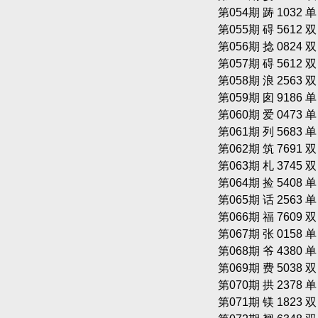
第054期 踌 1032 
第055期 碍 5612 
第056期 捻 0824 
第057期 碍 5612 
第058期 浪 2563 
第059期 囱 9186 
第060期 爱 0473 
第061期 列 5683 
第062期 筑 7691 
第063期 札 3745 
第064期 捡 5408 
第065期 话 2563 
第066期 福 7609 
第067期 张 0158 
第068期 爷 4380 
第069期 费 5038 
第070期 拱 2378 
第071期 镁 1823 