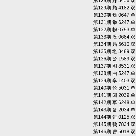
第128期 踩 3456 
第129期 顾 4182 
第130期 烁 0647 
第131期 举 6247 
第132期 帜 0793 
第133期 没 0684 
第134期 贴 5610 
第135期 堪 3489 
第136期 公 1589 
第137期 图 8531 
第138期 曲 5247 
第139期 孪 1403 
第140期 伦 5031 
第141期 闻 2039 
第142期 军 6248 
第143期 备 2034 
第144期 进 0125 
第145期 鸭 7834 
第146期 曹 5018 