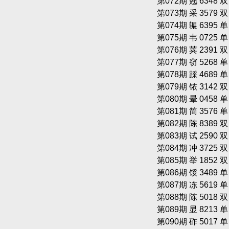
第072期 翘 6348 
第073期 采 3579 
第074期 辗 6395 
第075期 韦 0725 
第076期 荚 2391 
第077期 窃 5268 
第078期 踩 4689 
第079期 铱 3142 
第080期 晕 0458 
第081期 简 3576 
第082期 陈 8389 
第083期 试 2590 
第084期 冲 3725 
第085期 举 1852 
第086期 馁 3489 
第087期 冻 5619 
第088期 陈 5018 
第089期 显 8213 
第090期 砟 5017 