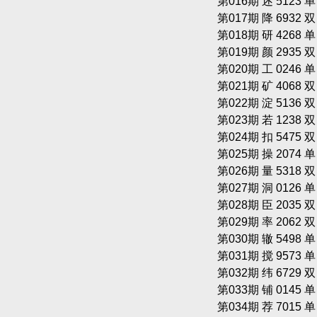
第016期 述 5123 
第017期 降 6932 
第018期 研 4268 
第019期 颜 2935 
第020期 工 0246 
第021期 矿 4068 
第022期 淀 5136 
第023期 若 1238 
第024期 扣 5475 
第025期 操 2074 
第026期 量 5318 
第027期 洞 0126 
第028期 臣 2035 
第029期 率 2062 
第030期 辙 5498 
第031期 搅 9573 
第032期 纬 6729 
第033期 铺 0145 
第034期 荐 7015 