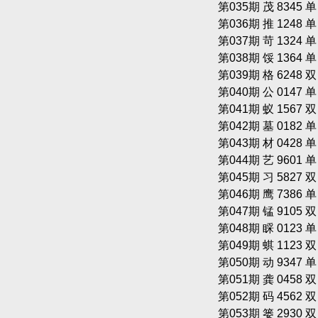
第035期 茂 8345 
第036期 推 1248 
第037期 苛 1324 
第038期 馁 1364 
第039期 格 6248 
第040期 公 0147 
第041期 蚁 1567 
第042期 墓 0182 
第043期 材 0428 
第044期 艺 9601 
第045期 习 5827 
第046期 鹰 7386 
第047期 锰 9105 
第048期 睬 0123 
第049期 蜞 1123 
第050期 动 9347 
第051期 龚 0458 
第052期 码 4562 
第053期 篓 2930 