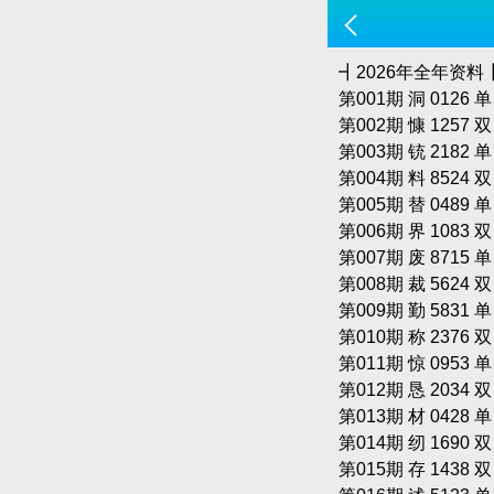
┫2026年全年资料┣
第001期 洞 0126 
第002期 慷 1257 
第003期 铳 2182 
第004期 料 8524 
第005期 替 0489 
第006期 界 1083 
第007期 废 8715 
第008期 裁 5624 
第009期 勤 5831 
第010期 称 2376 
第011期 惊 0953 
第012期 恳 2034 
第013期 材 0428 
第014期 纫 1690 
第015期 存 1438 