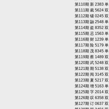
第110期 新 2383 
第111期 裁 5624 
第112期 镊 0245 
第113期 鼬 2548 
第114期 盗 8352 
第115期 忌 1563 
第116期 财 1239 
第117期 险 5179 
第118期 茂 8345 
第119期 蔡 1489 
第120期 武 5248 
第121期 期 5138 
第122期 阅 3145 
第123期 夏 5217 
第124期 增 5163 
第125期 字 2014 
第126期 叹 6358 
第127期 订 0637 