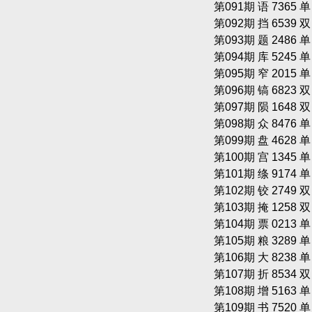
第091期 语 7365 
第092期 挡 6539 
第093期 题 2486 
第094期 库 5245 
第095期 窄 2015 
第096期 镐 6823 
第097期 陨 1648 
第098期 众 8476 
第099期 盘 4628 
第100期 宫 1345 
第101期 绦 9174 
第102期 铰 2749 
第103期 掩 1258 
第104期 票 0213 
第105期 粮 3289 
第106期 大 8238 
第107期 折 8534 
第108期 增 5163 
第109期 书 7520 