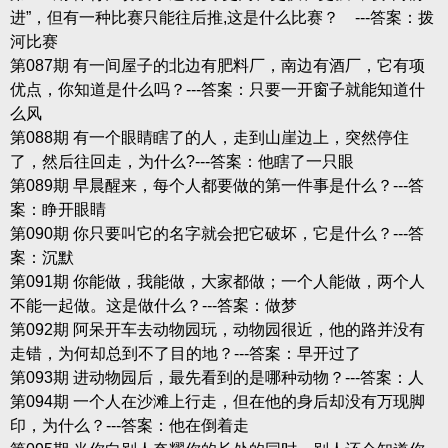
进”，但有一种比赛只能往后推,这是什么比赛？ ---答案：拨
河比赛
第087期 有一间屋子的北边有肥料厂，南边有酒厂，它有项
优点，你知道是什么吗？---答案：只要一开窗子就能知道什
么风
第088期 有一个眼睛瞎了的人，走到山崖边上，突然停住
了，然后往回走，为什么?---答案：他瞎了一只眼
第089期 早晨醒来，每个人都要做的第一件事是什么？---答
案：睁开眼睛
第090期 你只要叫它的名字就会把它破坏，它是什么？---答
案：沉默
第091期 你能做，我能做，大家都做；一个人能做，两个人
不能一起做。这是做什么？---答案：做梦
第092期 阿呆开车去动物园玩，动物园很近，他的路并没有
走错，为何却总到不了目的地？---答案：早开过了
第093期 进动物园后，最先看到的是哪种动物？---答案：人
第094期 一个人在沙滩上行走，但在他的身后却没有万现脚
印，为什么？---答案：他在倒着走