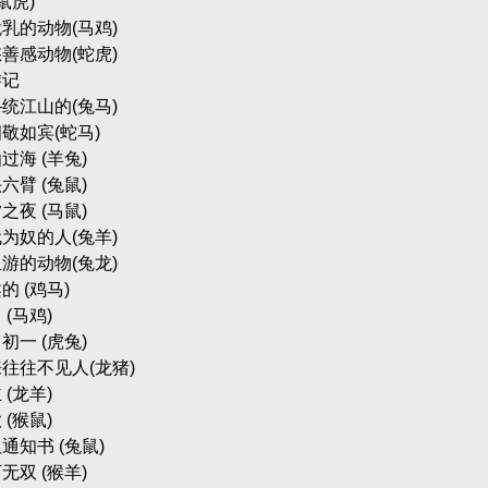
鼠虎)
跪乳的动物(马鸡)
愁善感动物(蛇虎)
游记
—统江山的(兔马)
相敬如宾(蛇马)
过海 (羊兔)
六臂 (兔鼠)
之夜 (马鼠)
代为奴的人(兔羊)
里游的动物(兔龙)
的 (鸡马)
 (马鸡)
初一 (虎兔)
来往往不见人(龙猪)
 (龙羊)
 (猴鼠)
通知书 (兔鼠)
无双 (猴羊)