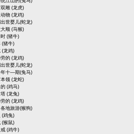
—统江山的(兔马)
双雕 (龙虎)
动物 (龙鸡)
刚出世婴儿(蛇龙)
大顺 (马猴)
时 (猪牛)
 (猪牛)
 (龙鸡)
劳的 (龙鸡)
刚出世婴儿(蛇龙)
去年十—期(兔马)
本领 (龙蛇)
的 (鸡马)
塔 (龙兔)
劳的 (龙鸡)
界各地旅游(猴狗)
 (鸡兔)
 (猴鼠)
戒 (鸡牛)