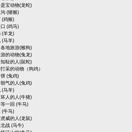
身是宝动物(龙蛇)
沟 (猪猴)
 (鸡猴)
口 (鸡马)
 (羊龙)
 (马羊)
界各地旅游(猴狗)
里游的动物(兔龙)
不知耻的人(鼠蛇)
无精打采的动物（狗鸡）
饼 (兔鸡)
富朝气的人(兔鸡)
 (马羊)
打坏人的人(牛猪)
等一回 (牛马)
 (牛马)
假虎威的人(龙鼠)
北战 (马牛)