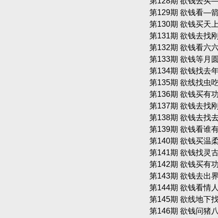
第128期 欲钱去买
第129期 欲钱看—箭
第130期 欲钱买天上
第131期 欲钱去找
第132期 欲钱看六六
第133期 欲钱等月圆
第134期 欲钱找去年
第135期 欲线找虫吃
第136期 欲钱买有功
第137期 欲钱去找
第138期 欲钱去找
第139期 欲钱看谁有
第140期 欲钱买温柔
第141期 欲钱找灵古
第142期 欲钱买有功
第143期 欲钱去出
第144期 欲钱看情人
第145期 欲线地下找
第146期 欲钱问猪八