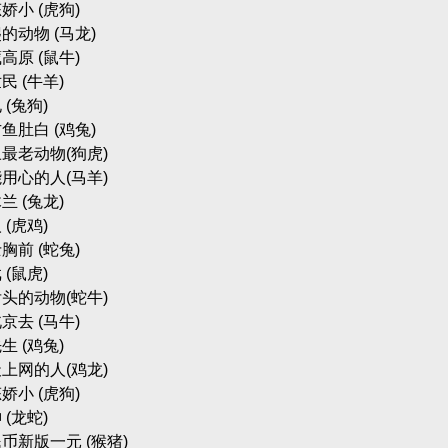
娇小 (虎狗)
的动物 (马龙)
高原 (鼠牛)
民 (牛羊)
 (兔狗)
鱼肚白 (鸡兔)
丑最老动物(狗虎)
能用心的人(马羊)
兰 (兔龙)
 (虎鸡)
胸前 (蛇兔)
 (鼠虎)
舌头的动物(蛇牛)
京去 (马牛)
生 (鸡兔)
天上网的人(鸡龙)
娇小 (虎狗)
 (龙蛇)
币新版一元 (猴猪)