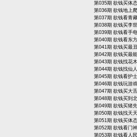
第035期 欲钱买体态
第036期 欲钱地上爬
第037期 欲钱看青藏
第038期 欲钱买李世
第039期 欲钱看手电
第040期 欲钱看东方
第041期 欲钱买最
第042期 欲钱买最
第043期 欲钱找花木
第044期 欲钱找仙人
第045期 欲钱看护士
第046期 欲钱玩游戏
第047期 欲钱买大
第048期 欲钱买到北
第049期 欲钱买猪先
第050期 欲钱找天
第051期 欲钱买体态
第052期 欲钱看门神
第053期 欲钱看人民