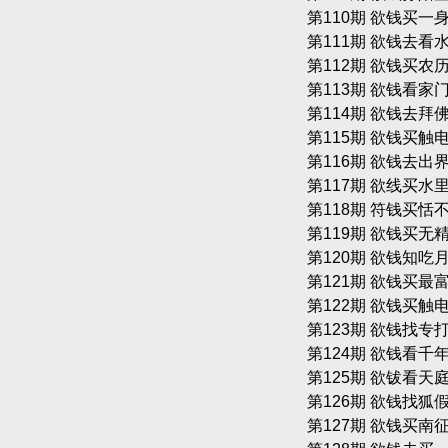
第110期 欲钱买一
第111期 欲钱去看水
第112期 欲钱买农历
第113期 欲钱看家门
第114期 欲钱去拜佛
第115期 欲钱买触电
第116期 欲钱去出
第117期 欲线买水
第118期 符钱买恬
第119期 欲钱买
第120期 欲钱知吃月
第121期 欲钱买最
第122期 欲钱买触电
第123期 欲钱找专
第124期 欲钱看千年
第125期 欲钹看天庭
第126期 欲钱找狐
第127期 欲钱买南征