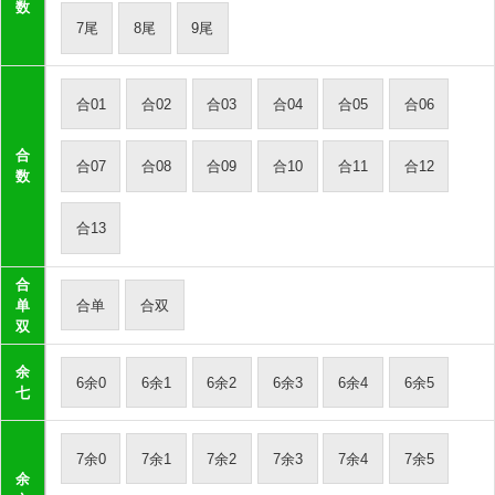
数
7尾
8尾
9尾
合01
合02
合03
合04
合05
合06
合
合07
合08
合09
合10
合11
合12
数
合13
合
合单
合双
单
双
余
6余0
6余1
6余2
6余3
6余4
6余5
七
7余0
7余1
7余2
7余3
7余4
7余5
余