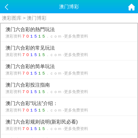
澳门博彩
澳彩图库
> 澳门博彩
澳门六合彩的熱門玩法
澳彩资料
７０
１５
１５
．ｃｏｍ -更多免费资料
澳门六合彩的常见玩法
澳彩资料
７０
１５
１５
．ｃｏｍ -更多免费资料
澳门六合彩的简单玩法
澳彩资料
７０
１５
１５
．ｃｏｍ -更多免费资料
澳门六合彩投注指南
澳彩资料
７０
１５
１５
．ｃｏｍ -更多免费资料
澳门六合彩“玩法”介绍：
澳彩资料
７０
１５
１５
．ｃｏｍ -更多免费资料
澳门六合彩规则说明(新彩民必看)
澳彩资料
７０
１５
１５
．ｃｏｍ -更多免费资料