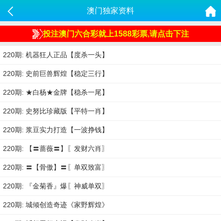
澳门独家资料
投注澳门六合彩就上1588彩票,请点击下注
220期: 机器狂人正品【度杀一头】
220期: 史前巨兽辉煌【稳定三行】
220期: ★白杨★金牌【稳杀一尾】
220期: 史努比珍藏版【平特一肖】
220期: 浆豆实力打造【一波挣钱】
220期: 【〓蔷薇〓】〖发财六肖〗
220期: 〓【骨傲】〓〖单双致富〗
220期: 『金菊香』爆〖神威单双〗
220期: 城倾创造奇迹《家野辉煌》