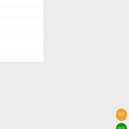
投注
留言