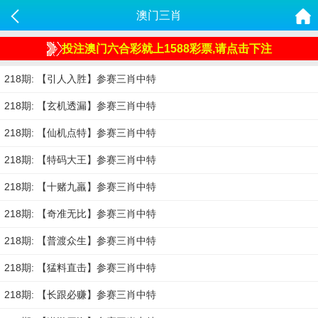
澳门三肖
投注澳门六合彩就上1588彩票,请点击下注
218期: 【引人入胜】参赛三肖中特
218期: 【玄机透漏】参赛三肖中特
218期: 【仙机点特】参赛三肖中特
218期: 【特码大王】参赛三肖中特
218期: 【十赌九羸】参赛三肖中特
218期: 【奇准无比】参赛三肖中特
218期: 【普渡众生】参赛三肖中特
218期: 【猛料直击】参赛三肖中特
218期: 【长跟必赚】参赛三肖中特