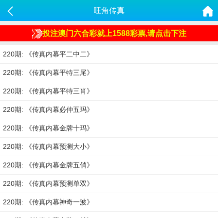
旺角传真
投注澳门六合彩就上1588彩票,请点击下注
220期: 《传真内幕平二中二》
220期: 《传真内幕平特三尾》
220期: 《传真内幕平特三肖》
220期: 《传真内幕必仲五玛》
220期: 《传真内幕金牌十玛》
220期: 《传真内幕预测大小》
220期: 《传真内幕金牌五俏》
220期: 《传真内幕预测单双》
220期: 《传真内幕神奇一波》