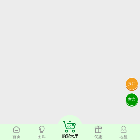
投注
留言
购彩大厅
首页
图库
优惠
地盘