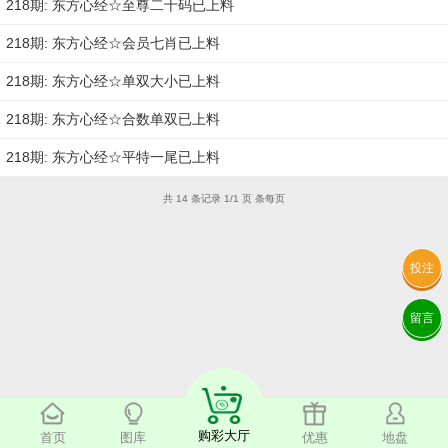
218期: 东方心经☆至尊二十码已上料
218期: 东方心经☆会员七肖已上料
218期: 东方心经☆单双大小已上料
218期: 东方心经☆合数单双已上料
218期: 东方心经☆平特一尾已上料
共 14 条记录 1/1 页 条每页
投注
留言
购彩大厅
首页
图库
优惠
地盘