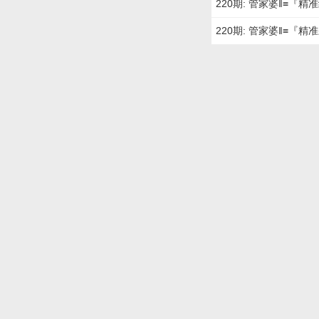
220期: 管家婆‖≡『精
220期: 管家婆‖≡『精