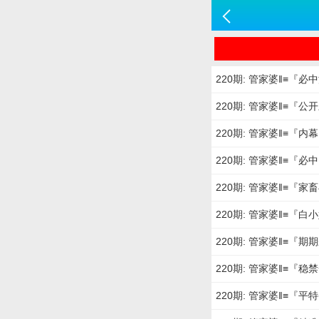
220期: 管家婆‖≡『必
220期: 管家婆‖≡『公
220期: 管家婆‖≡『内幕
220期: 管家婆‖≡『必中
220期: 管家婆‖≡『家
220期: 管家婆‖≡『白
220期: 管家婆‖≡『期
220期: 管家婆‖≡『稳
220期: 管家婆‖≡『平