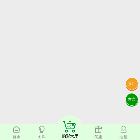
投注
留言
购彩大厅
首页
图库
优惠
地盘