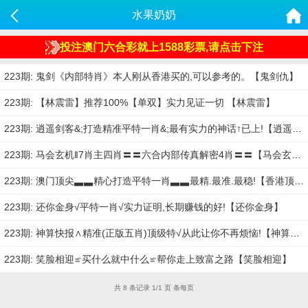
水果奶奶
投注澳门六合彩就上1588彩票,请点击下注
223期: 鬼剑《内部特肖》本人刚从香港买的,可以参考的。【鬼剑仇】
223期: 【林震雷】推荐100%【单双】实力见证一切 【林震雷】
223期: 逍遥剑客&;打造精准平特一肖&;最有实力的神话↑已上!【逍遥剑客】
223期: 马会玄机‖7肖主四肖〓〓六合内部传真解密4肖〓〓【马会玄机】
223期: 澳门顶尖▃▃精心打造平特一肖▃▃最精.最准.最稳!【香港顶尖】
223期: 还你金身√平特一肖√实力证明,长期赚钱的好!【还你金身】
223期: 神算快报∧精准(正版五肖)顶级特√从此让你不再烦恼!【神算快报】
223期: 笑脸相迎≌买什么就中什么≌帮你走上致富之路【笑脸相迎】
共 8 条记录 1/1 页 条每页