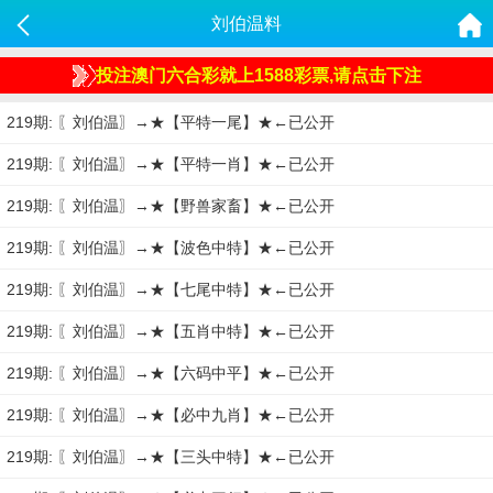
刘伯温料
投注澳门六合彩就上1588彩票,请点击下注
219期: 〖刘伯温〗→★【平特一尾】★←已公开
219期: 〖刘伯温〗→★【平特一肖】★←已公开
219期: 〖刘伯温〗→★【野兽家畜】★←已公开
219期: 〖刘伯温〗→★【波色中特】★←已公开
219期: 〖刘伯温〗→★【七尾中特】★←已公开
219期: 〖刘伯温〗→★【五肖中特】★←已公开
219期: 〖刘伯温〗→★【六码中平】★←已公开
219期: 〖刘伯温〗→★【必中九肖】★←已公开
219期: 〖刘伯温〗→★【三头中特】★←已公开