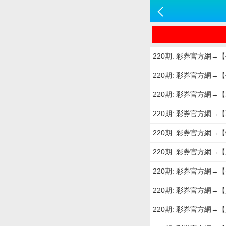
220期: 彩券官方網→
220期: 彩券官方網→
220期: 彩券官方網→
220期: 彩券官方網→
220期: 彩券官方網→
220期: 彩券官方網→
220期: 彩券官方網→
220期: 彩券官方網→
220期: 彩券官方網→