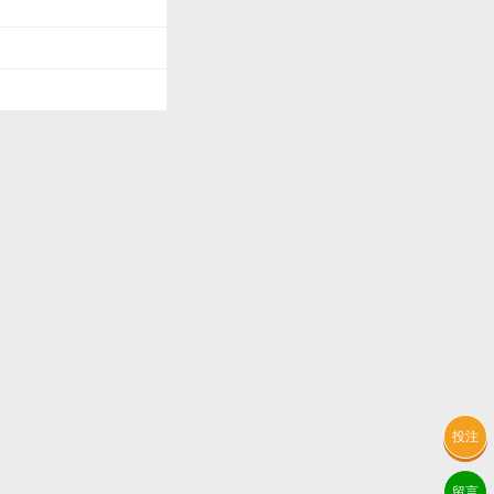
投注
留言