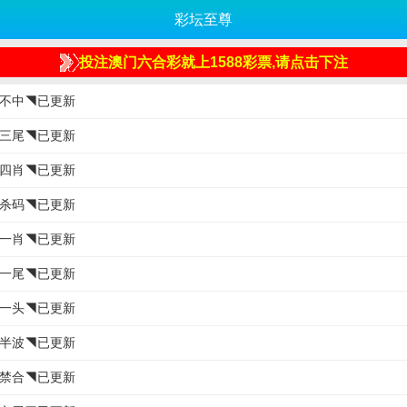
彩坛至尊
投注澳门六合彩就上1588彩票,请点击下注
五不中◥已更新
特三尾◥已更新
特四肖◥已更新
新杀码◥已更新
禁一肖◥已更新
杀一尾◥已更新
杀一头◥已更新
杀半波◥已更新
陇禁合◥已更新