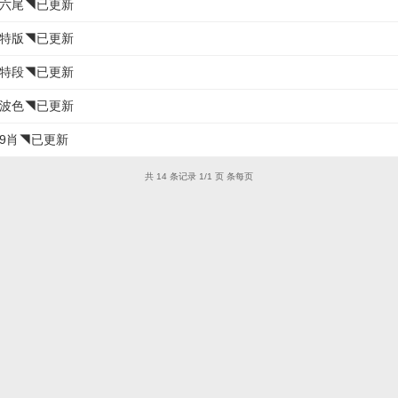
牌六尾◥已更新
出特版◥已更新
杀特段◥已更新
中波色◥已更新
中9肖◥已更新
共 14 条记录 1/1 页 条每页