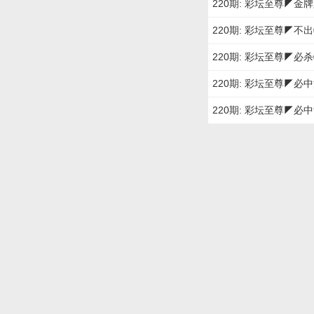
220期: 彩坛至尊◤金
220期: 彩坛至尊◤不
220期: 彩坛至尊◤必
220期: 彩坛至尊◤必
220期: 彩坛至尊◤必