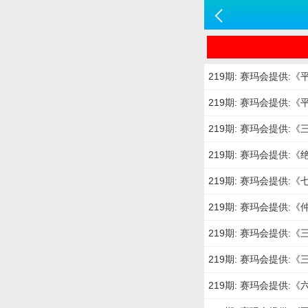
219期: 赛玛会提供:
219期: 赛玛会提供:
219期: 赛玛会提供:
219期: 赛玛会提供:
219期: 赛玛会提供:
219期: 赛玛会提供:
219期: 赛玛会提供:
219期: 赛玛会提供:
219期: 赛玛会提供: