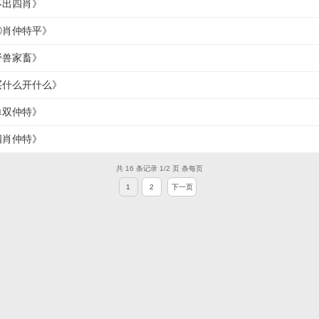
《不出四肖》
《①肖仲特平》
《野兽家畜》
《买什么开什么》
《单双仲特》
《四肖仲特》
共 16 条记录 1/2 页 条每页
1
2
下一页