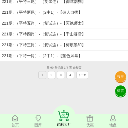
221期: （平特三尾）-（复试连）-【御驾剖狗】
221期: （平特两尾）-（2中1）-【佣人自扰】
221期: （平特五肖）-（复试连）-【灭绝师太】
221期: （平特四肖）-（复试连）-【千山暮雪】
221期: （平特三肖）-（复试连）-【梅痕墨印】
221期: （平特一肖）-（2中1）-【蓝色风暴】
共 60 条记录 1/4 页 条每页
1
2
3
4
下一页
投注
留言
购彩大厅
首页
图库
优惠
地盘