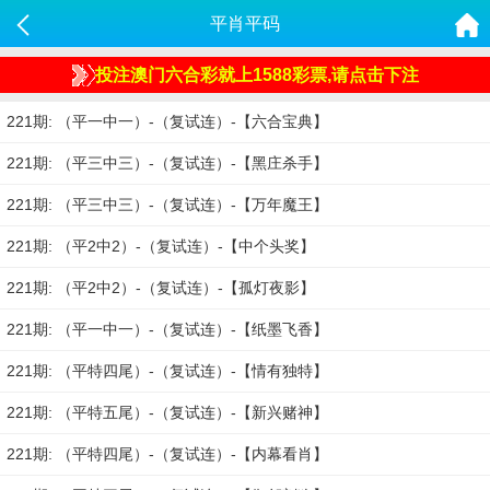
平肖平码
投注澳门六合彩就上1588彩票,请点击下注
221期: （平一中一）-（复试连）-【六合宝典】
221期: （平三中三）-（复试连）-【黑庄杀手】
221期: （平三中三）-（复试连）-【万年魔王】
221期: （平2中2）-（复试连）-【中个头奖】
221期: （平2中2）-（复试连）-【孤灯夜影】
221期: （平一中一）-（复试连）-【纸墨飞香】
221期: （平特四尾）-（复试连）-【情有独特】
221期: （平特五尾）-（复试连）-【新兴赌神】
221期: （平特四尾）-（复试连）-【内幕看肖】