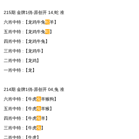
215期 金牌1俏-原创开 14,蛇 准
六肖中特 :【龙鸡牛兔
蛇
羊】
五肖中特 :【龙鸡牛兔
蛇
】
四肖中特 :【龙鸡牛兔】
三肖中特 :【龙鸡牛】
二肖中特 :【龙鸡】
一肖中特 :【龙】
214期 金牌1俏-原创开 04,兔 准
六肖中特 :【牛虎
兔
羊猴狗】
五肖中特 :【牛虎
兔
羊猴】
四肖中特 :【牛虎
兔
羊】
三肖中特 :【牛虎
兔
】
二肖中特 :【牛虎】