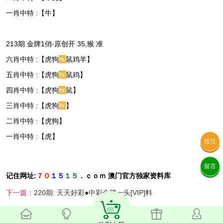
一肖中特 :【牛】
213期 金牌1俏-原创开 35,猴 准
六肖中特 :【虎狗
猴
鼠鸡羊】
五肖中特 :【虎狗
猴
鼠鸡】
四肖中特 :【虎狗
猴
鼠】
三肖中特 :【虎狗
猴
】
二肖中特 :【虎狗】
一肖中特 :【虎】
投注
留言
记住网址:
７０
１５
１５
．ｃｏｍ 澳门官方独家资料库
下一篇：
220期: 天天好彩●中彩金牌一头[VIP]料