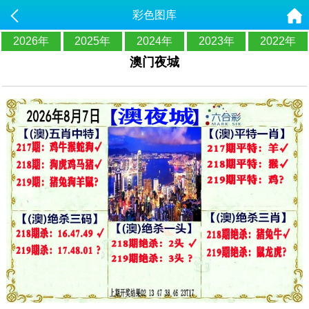
彩色图库
2026年
2025年
2024年
2023年
2022年
澳门夜城