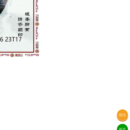
投注
留言