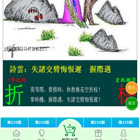
投注
留言
第219期
第218期
第217期
第216期
第215期
购彩大厅