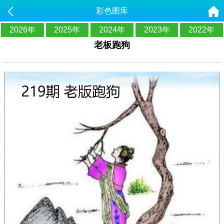
彩色图库
2026年
2025年
2024年
2023年
2022年
老板跑狗