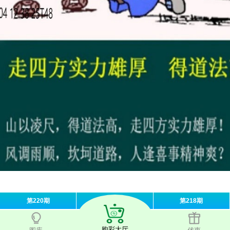
第220期
第219期
第218期
购彩大厅