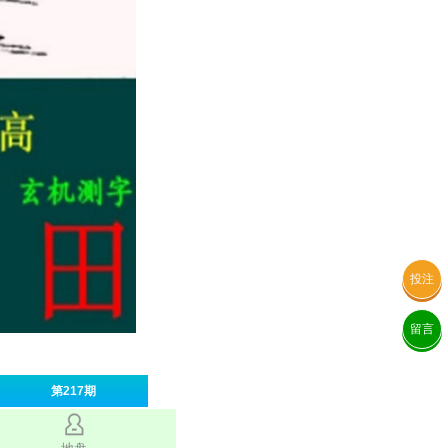
投注
留言
第217期
第216期
第215期