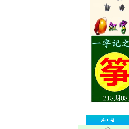
第218期