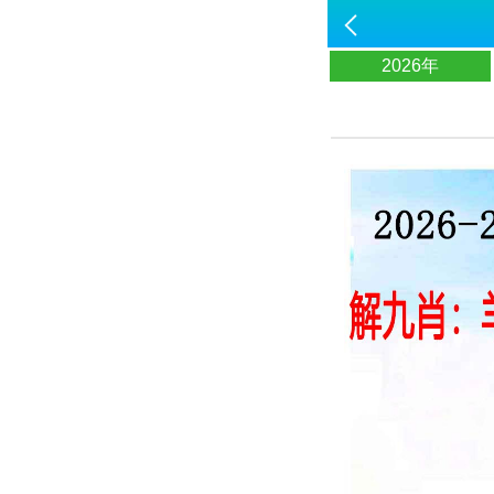
2026年