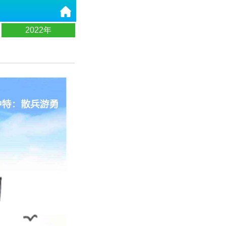
2022年