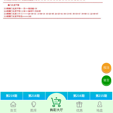
投注
留言
第219期
第218期
第217期
第216期
第215期
购彩大厅
首页
图库
优惠
地盘