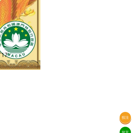
投注
留言