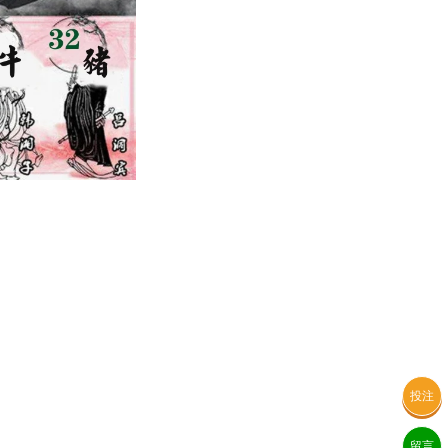
投注
留言