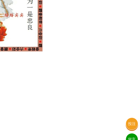
投注
留言