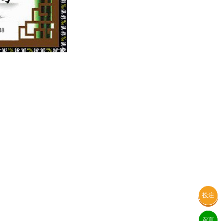
投注
留言