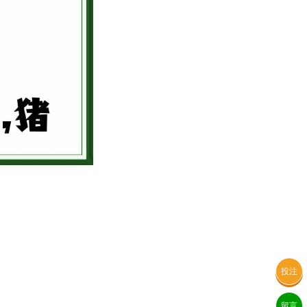
投注
留言