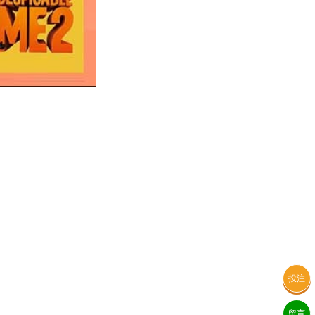
投注
留言